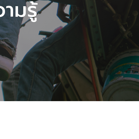
ามรู้