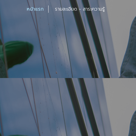
หน้าแรก
รายละเอียด - สาระความรู้