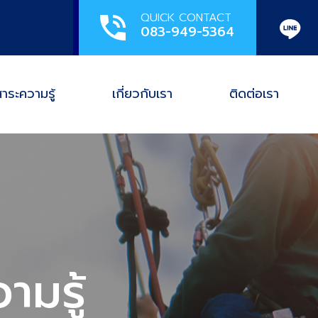
QUICK CONTACT
phone_in_talk
083-949-5364
าระความรู้
เกี่ยวกับเรา
ติดต่อเรา
ามรู้