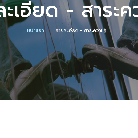
ะเอียด - สาระคว
หน้าแรก
รายละเอียด - สาระความรู้