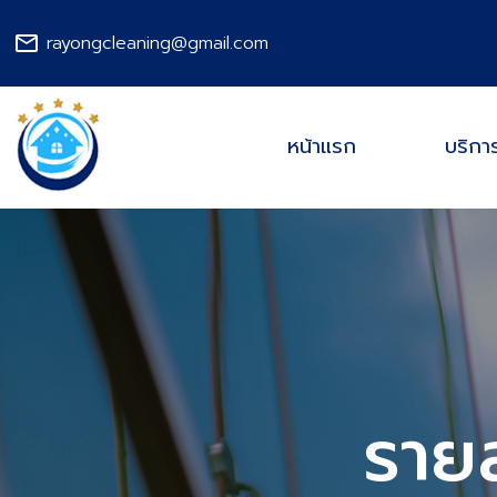
rayongcleaning@gmail.com
email
หน้าแรก
บริกา
รายล